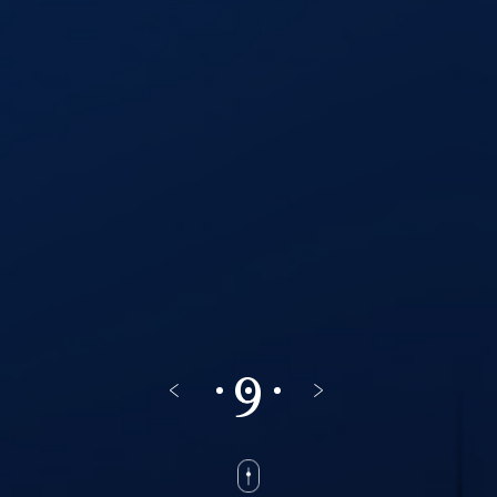
SCROLL