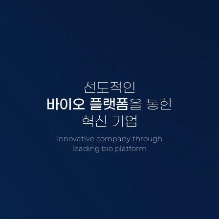
선도적인
바이오 플랫폼
을 통한
혁신 기업
Innovative company through
leading bio platform